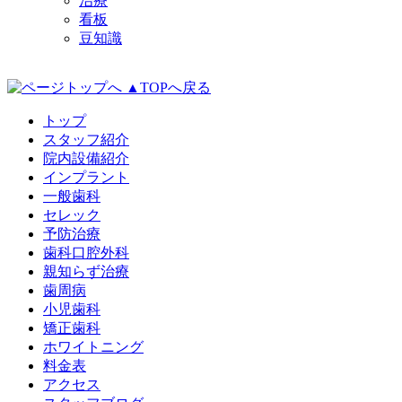
治療
看板
豆知識
▲TOPへ戻る
トップ
スタッフ紹介
院内設備紹介
インプラント
一般歯科
セレック
予防治療
歯科口腔外科
親知らず治療
歯周病
小児歯科
矯正歯科
ホワイトニング
料金表
アクセス