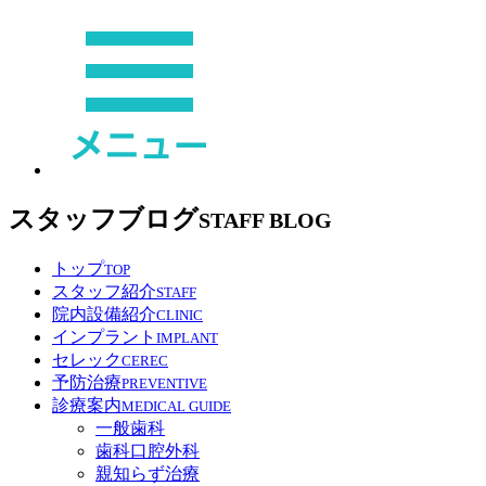
スタッフブログ
STAFF BLOG
トップ
TOP
スタッフ紹介
STAFF
院内設備紹介
CLINIC
インプラント
IMPLANT
セレック
CEREC
予防治療
PREVENTIVE
診療案内
MEDICAL GUIDE
一般歯科
歯科口腔外科
親知らず治療