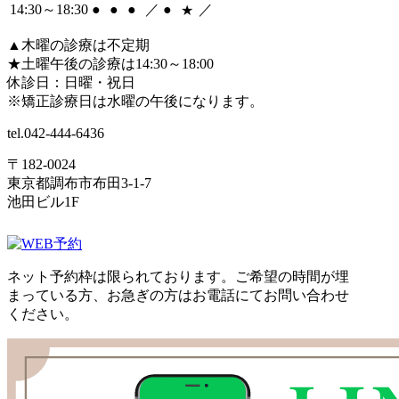
14:30
～
18:30
●
●
●
／
●
／
★
▲
木曜の診療は不定期
★
土曜午後の診療は14:30～18:00
休診日：日曜・祝日
※矯正診療日は水曜の午後になります。
tel.
042-444-6436
〒182-0024
東京都調布市布田3-1-7
池田ビル1F
ネット予約枠は限られております。ご希望の時間が埋
まっている方、お急ぎの方はお電話にてお問い合わせ
ください。