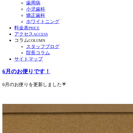
歯周病
小児歯科
矯正歯科
ホワイトニング
料金表
PRICE
アクセス
ACCESS
コラム
COLUMN
スタッフブログ
院長コラム
サイトマップ
6月のお便りです！
6月のお便りを更新しました☔