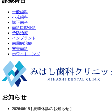
診療科目
一般歯科
小児歯科
矯正歯科
歯科口腔外科
予防治療
インプラント
歯周病治療
審美歯科
ホワイトニング
お知らせ
2026/06/19
[ 夏季休診のお知らせ ]