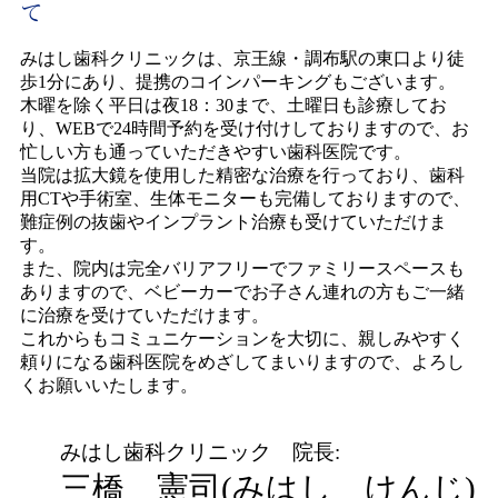
て
みはし歯科クリニックは、京王線・調布駅の東口より徒
歩1分にあり、提携のコインパーキングもございます。
木曜を除く平日は夜18：30まで、土曜日も診療してお
り、WEBで24時間予約を受け付けしておりますので、お
忙しい方も通っていただきやすい歯科医院です。
当院は拡大鏡を使用した精密な治療を行っており、歯科
用CTや手術室、生体モニターも完備しておりますので、
難症例の抜歯やインプラント治療も受けていただけま
す。
また、院内は完全バリアフリーでファミリースペースも
ありますので、ベビーカーでお子さん連れの方もご一緒
に治療を受けていただけます。
これからもコミュニケーションを大切に、親しみやすく
頼りになる歯科医院をめざしてまいりますので、よろし
くお願いいたします。
みはし歯科クリニック 院長:
三橋 憲司(みはし けんじ)