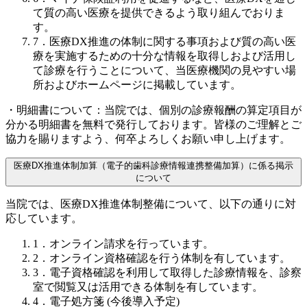
て質の高い医療を提供できるよう取り組んでおりま
す。
7．医療DX推進の体制に関する事項および質の高い医
療を実施するための十分な情報を取得しおよび活用し
て診療を行うことについて、当医療機関の見やすい場
所およびホームページに掲載しています。
・明細書について：当院では、個別の診療報酬の算定項目が
分かる明細書を無料で発行しております。皆様のご理解とご
協力を賜りますよう、何卒よろしくお願い申し上げます。
医療DX推進体制加算（電子的歯科診療情報連携整備加算）に係る掲示
について
当院では、医療DX推進体制整備について、以下の通りに対
応しています。
1．オンライン請求を行っています。
2．オンライン資格確認を行う体制を有しています。
3．電子資格確認を利用して取得した診療情報を、診察
室で閲覧又は活用できる体制を有しています。
4．電子処方箋 (今後導入予定)