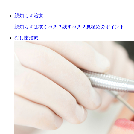
親知らず治療
親知らずは抜くべき？残すべき？見極めのポイント
むし歯治療