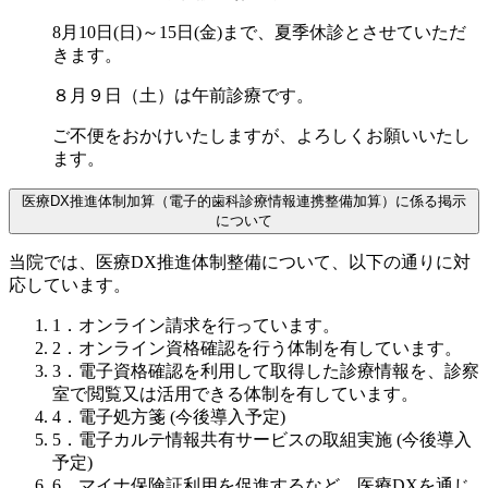
8月10日(日)～15日(金)まで、夏季休診とさせていただ
きます。
８月９日（土）は午前診療です。
ご不便をおかけいたしますが、よろしくお願いいたし
ます。
医療DX推進体制加算（電子的歯科診療情報連携整備加算）に係る掲示
について
当院では、医療DX推進体制整備について、以下の通りに対
応しています。
1．オンライン請求を行っています。
2．オンライン資格確認を行う体制を有しています。
3．電子資格確認を利用して取得した診療情報を、診察
室で閲覧又は活用できる体制を有しています。
4．電子処方箋 (今後導入予定)
5．電子カルテ情報共有サービスの取組実施 (今後導入
予定)
6．マイナ保険証利用を促進するなど、医療DXを通じ