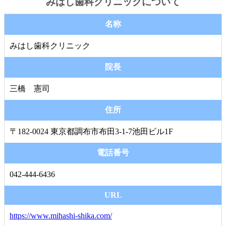
みはし歯科クリニックについて
名称
みはし歯科クリニック
院長
三橋 憲司
住所
〒
182-0024
東京都
調布市
布田3-1-7池田ビル1F
電話番号
042-444-6436
URL
https://www.mihashi-shika.com/