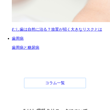
むし歯は自然に治る？放置が招く大きなリスクとは
歯周病
歯周病と糖尿病
コラム一覧