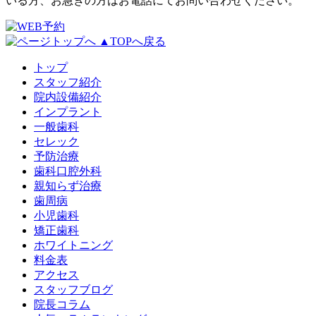
いる方、お急ぎの方はお電話にてお問い合わせください。
▲TOPへ戻る
トップ
スタッフ紹介
院内設備紹介
インプラント
一般歯科
セレック
予防治療
歯科口腔外科
親知らず治療
歯周病
小児歯科
矯正歯科
ホワイトニング
料金表
アクセス
スタッフブログ
院長コラム