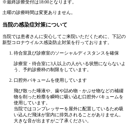
※最終診療受付は18:00となります。
土曜の診療時間は変更ありません。
当院の感染症対策について
当院では患者さんに安心してご来院いただくために、下記の
新型コロナウイルス感染防止対策を行っております。
待合室及び診療室のソーシャルディスタンスを確保
診療室・待合室に3人以上の人がいる状態にならないよ
う、予約診療枠の制限をしています。
口腔外バキュームを使用しています
飛び散った唾液や、歯や詰め物・かぶせ物などの補綴
物を削った粉塵を瞬時に吸い込む
口腔外バキューム
を
使用しています。
当院ではコンプレッサーを屋外に配置しているため吸
い込んだ飛沫が室内に排気されることがありません。
大きな音が出ますがご了承ください。