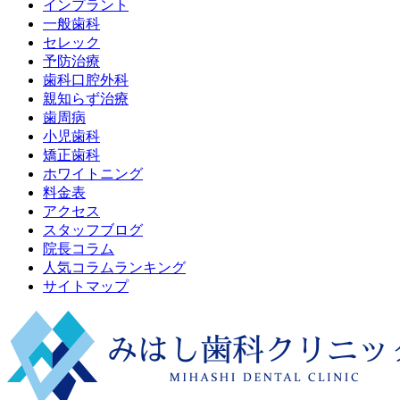
インプラント
一般歯科
セレック
予防治療
歯科口腔外科
親知らず治療
歯周病
小児歯科
矯正歯科
ホワイトニング
料金表
アクセス
スタッフブログ
院長コラム
人気コラムランキング
サイトマップ