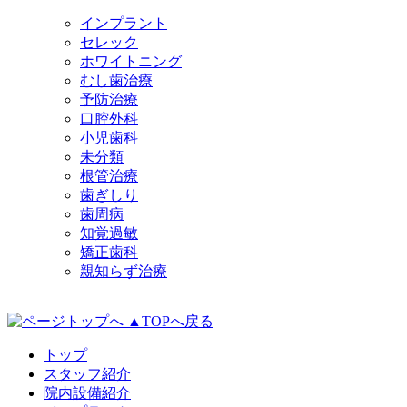
インプラント
セレック
ホワイトニング
むし歯治療
予防治療
口腔外科
小児歯科
未分類
根管治療
歯ぎしり
歯周病
知覚過敏
矯正歯科
親知らず治療
▲TOPへ戻る
トップ
スタッフ紹介
院内設備紹介