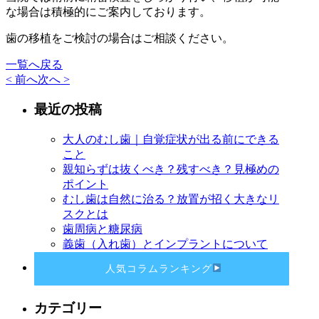
な場合は積極的にご案内しております。
歯の移植をご検討の場合はご相談ください。
一覧へ戻る
< 前へ
次へ >
最近の投稿
大人のむし歯｜自覚症状が出る前にできる
こと
親知らずは抜くべき？残すべき？見極めの
ポイント
むし歯は自然に治る？放置が招く大きなリ
スクとは
歯周病と糖尿病
義歯（入れ歯）とインプラントについて
人気コラムランキング
カテゴリー