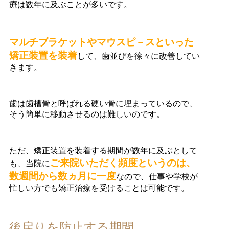
療は数年に及ぶことが多いです。
マルチブラケットやマウスピ－スといった
矯正装置を装着
して、歯並びを徐々に改善してい
きます。
歯は歯槽骨と呼ばれる硬い骨に埋まっているので、
そう簡単に移動させるのは難しいのです。
ただ、矯正装置を装着する期間が数年に及ぶとして
ご来院いただく頻度というのは、
も、当院に
数週間から数ヵ月に一度
なので、仕事や学校が
忙しい方でも矯正治療を受けることは可能です。
後戻りを防止する期間