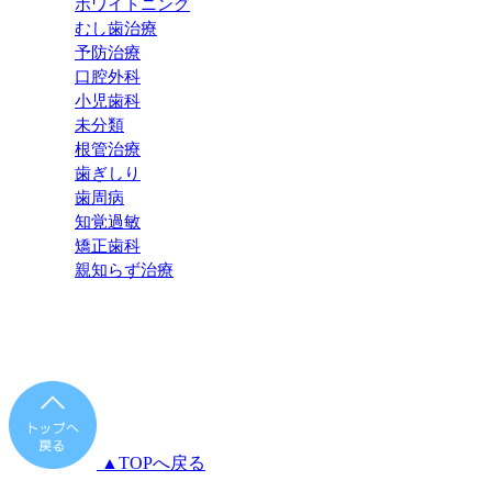
ホワイトニング
むし歯治療
予防治療
口腔外科
小児歯科
未分類
根管治療
歯ぎしり
歯周病
知覚過敏
矯正歯科
親知らず治療
▲TOPへ戻る