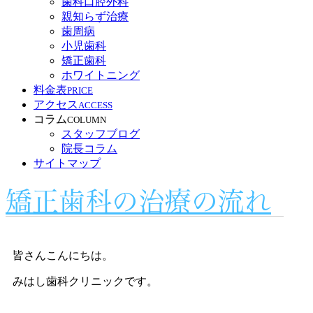
歯科口腔外科
親知らず治療
歯周病
小児歯科
矯正歯科
ホワイトニング
料金表
PRICE
アクセス
ACCESS
コラム
COLUMN
スタッフブログ
院長コラム
サイトマップ
矯正歯科の治療の流れ
皆さんこんにちは。
みはし歯科クリニックです。