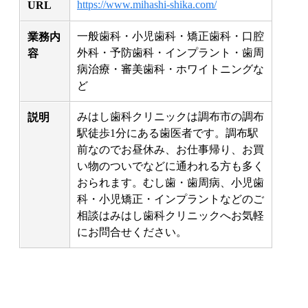
https://www.mihashi-shika.com/
URL
一般歯科・小児歯科・矯正歯科・口腔
業務内
外科・予防歯科・インプラント・歯周
容
病治療・審美歯科・ホワイトニングな
ど
みはし歯科クリニックは調布市の調布
説明
駅徒歩1分にある歯医者です。調布駅
前なのでお昼休み、お仕事帰り、お買
い物のついでなどに通われる方も多く
おられます。むし歯・歯周病、小児歯
科・小児矯正・インプラントなどのご
相談はみはし歯科クリニックへお気軽
にお問合せください。