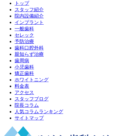
トップ
スタッフ紹介
院内設備紹介
インプラント
一般歯科
セレック
予防治療
歯科口腔外科
親知らず治療
歯周病
小児歯科
矯正歯科
ホワイトニング
料金表
アクセス
スタッフブログ
院長コラム
人気コラムランキング
サイトマップ